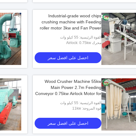
Industrial-grade wood chips
crushing machine with Feeding
roller motor 3kw and Fan Power
11kw
القوة الرئيسية: 55 كيلو وات
محرك Airlock: 0.75kw
احصل على افضل سعر
Wood Crusher Machine 55kw
Main Power 2.7m Feeding
Conveyor 0.75kw Airlock Motor for
Smooth Wood Crushing
القوة الرئيسية: 55 كيلو وات
قوة المروحة: 11kw
احصل على افضل سعر