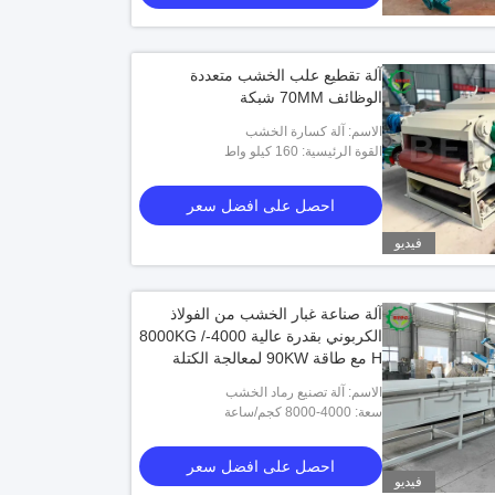
آلة تقطيع علب الخشب متعددة
الوظائف 70MM شبكة
الاسم: آلة كسارة الخشب
القوة الرئيسية: 160 كيلو واط
احصل على افضل سعر
فيديو
آلة صناعة غبار الخشب من الفولاذ
الكربوني بقدرة عالية 4000-8000KG /
H مع طاقة 90KW لمعالجة الكتلة
الحيوية
الاسم: آلة تصنيع رماد الخشب
سعة: 4000-8000 كجم/ساعة
احصل على افضل سعر
فيديو