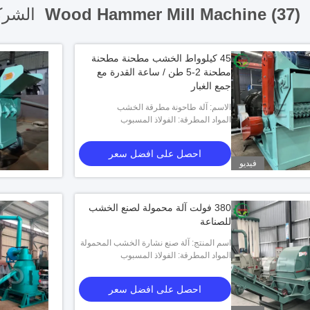
Wood Hammer Mill Machine (37)
الشركة
45 كيلوواط الخشب مطحنة مطحنة
مطحنة 2-5 طن / ساعة القدرة مع
جمع الغبار
الاسم: آلة طاحونة مطرقة الخشب
المواد المطرقة: الفولاذ المسبوب
احصل على افضل سعر
فيديو
380 فولت آلة محمولة لصنع الخشب
للصناعة
اسم المنتج: آلة صنع نشارة الخشب المحمولة
المواد المطرقة: الفولاذ المسبوب
احصل على افضل سعر