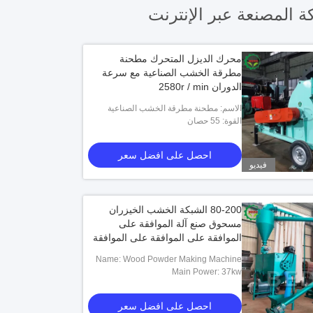
 المصنعة عبر الإنترنت
محرك الديزل المتحرك مطحنة
مطرقة الخشب الصناعية مع سرعة
الدوران 2580r / min
الاسم: مطحنة مطرقة الخشب الصناعية
القوة: 55 حصان
احصل على افضل سعر
فيديو
80-200 الشبكة الخشب الخيزران
مسحوق صنع آلة الموافقة على
الموافقة على الموافقة على الموافقة
على الموافقة على الموافقة على
Name: Wood Powder Making Machine
الموافقة على الموافقة على الموافقة
Main Power: 37kw
احصل على افضل سعر