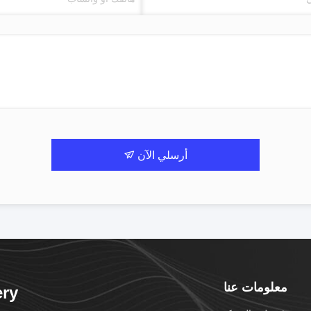
أرسلي الآن
معلومات عنا
ry