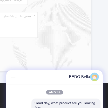
BEDO-Bella
5:47 AM
Good day, what product are you looking 
for?