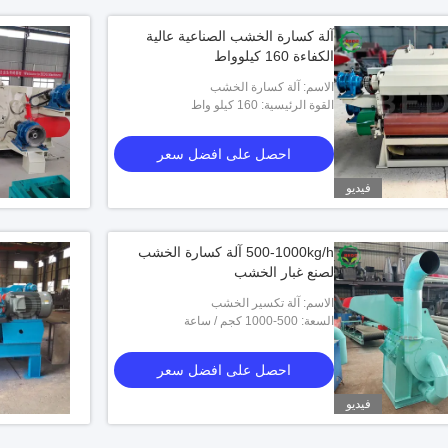
آلة كسارة الخشب الصناعية عالية
الكفاءة 160 كيلوواط
الاسم: آلة كسارة الخشب
القوة الرئيسية: 160 كيلو واط
احصل على افضل سعر
فيديو
500-1000kg/h آلة كسارة الخشب
لصنع غبار الخشب
الاسم: آلة تكسير الخشب
السعة: 500-1000 كجم / ساعة
احصل على افضل سعر
فيديو