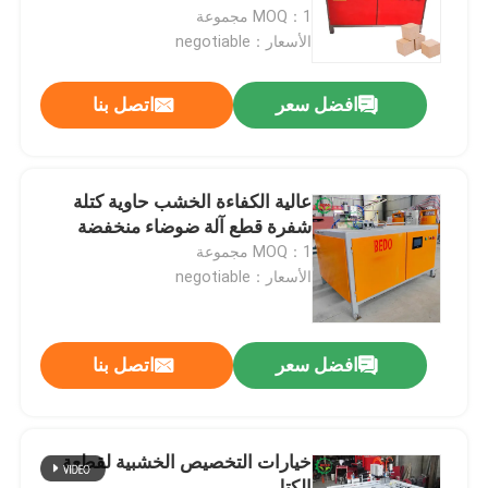
MOQ：1 مجموعة
الأسعار：negotiable
جولة في المعمل
افضل سعر
اتصل بنا
رقابة جودة
اتصل بنا
عالية الكفاءة الخشب حاوية كتلة
شفرة قطع آلة ضوضاء منخفضة
MOQ：1 مجموعة
أخبار
الأسعار：negotiable
آلة تقطيع الخشب
افضل سعر
اتصل بنا
آلة كسارة الخشب
خيارات التخصيص الخشبية لقطعة
آلة خشبية
الكتل