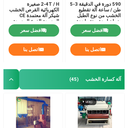
590 دورة في الدقيقة 3-5
2-4T / H صغيرة
طن / ساعة آلة تقطيع
الكهربائية القرص الخشب
الخشب من نوع الطبل
شيكر آلة معتمدة CE
ضمان لمدة سنة واحدة
المدمجة الفرع المدمجة
ماكينة تقطيع الغابات
افضل سعر
افضل سعر
اتصل بنا
اتصل بنا
آلة كسارة الخشب
(45)