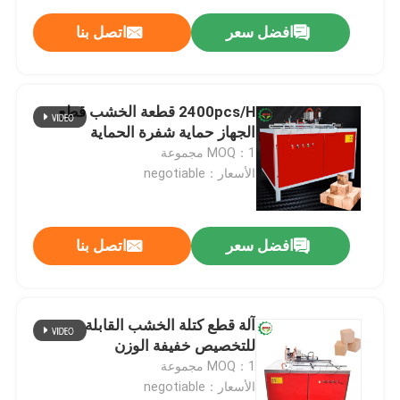
افضل سعر
اتصل بنا
2400pcs/H قطعة الخشب قطع
الجهاز حماية شفرة الحماية
MOQ：1 مجموعة
الأسعار：negotiable
افضل سعر
اتصل بنا
آلة قطع كتلة الخشب القابلة
للتخصيص خفيفة الوزن
MOQ：1 مجموعة
الأسعار：negotiable