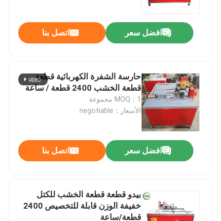
افضل سعر
اتصل بنا
حارسة الشفرة الكهربائية قطعة
قطعة الخشب 2400 قطعة / ساعة
MOQ：1 مجموعة
الأسعار：negotiable
افضل سعر
اتصل بنا
المنزل
المنتجات
بيدو قطعة قطعة الخشب للكتل
خفيفة الوزن قابلة للتخصيص 2400
قطعة/ساعة
معلومات عنا