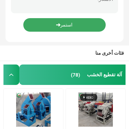
آلة مسحوق الخشب
آلة تعبئة الكريات الخشبية
آلة طحن نشارة الخشب
فئات أخرى منا
برودة الكريات الخشبية
آلة تقطيع الخشب
(78)
ماكينة شحذ السكاكين