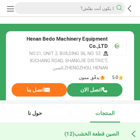
Henan Bedo Machinery Equipment
Co.,LTD
NO.21, UNIT 2, BUILDING 36, NO. 52
XUCHANG ROAD, SHANGJIE DISTRICT,
ZHENGZHOU, HENAN,الصين
5.0
يدقّق ممون
اتصل الان
اتصل بنا
المنتجات
حول نا
الصين قطعة الخشب
(12)