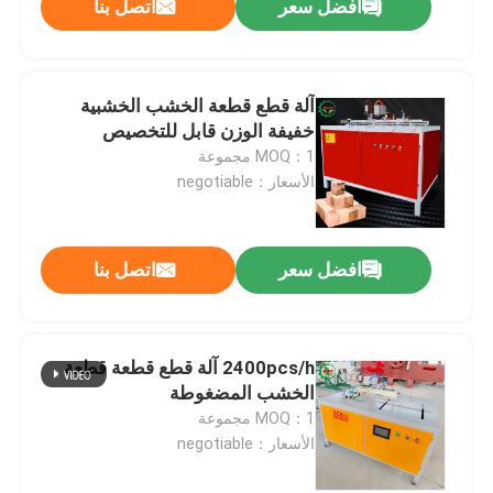
افضل سعر
اتصل بنا
آلة قطع قطعة الخشب الخشبية
خفيفة الوزن قابل للتخصيص
MOQ：1 مجموعة
الأسعار：negotiable
افضل سعر
اتصل بنا
2400pcs/h آلة قطع قطعة قطعة
الخشب المضغوطة
MOQ：1 مجموعة
الأسعار：negotiable