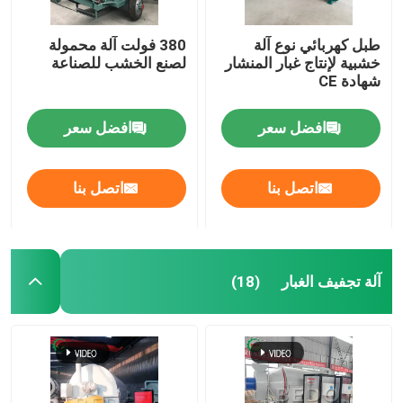
طبل كهربائي نوع آلة
380 فولت آلة محمولة
خشبية لإنتاج غبار المنشار
لصنع الخشب للصناعة
شهادة CE
افضل سعر
افضل سعر
اتصل بنا
اتصل بنا
آلة تجفيف الغبار
(18)