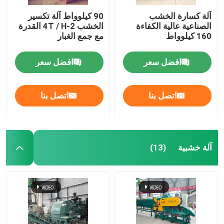
آلة كسارة الخشب
90 كيلوواط آلة تكسير
الصناعية عالية الكفاءة
الخشب 2-4T / H القدرة
160 كيلوواط
مع جمع الغبار
افضل سعر
افضل سعر
اتصل بنا
اتصل بنا
آلة خشبية
(13)