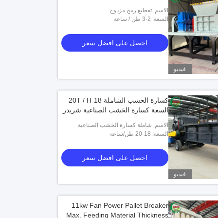
الاسم: تقطيع رمح مزدوج
السعة: 2-3 طن / ساعة
احصل على افضل سعر
فيديو
كسارة الخشب الشاملة 18-20T / H
السعة كسارة الخشب الصناعية شريدر
الاسم: شاملة كسارة الخشب الصناعية
السعة: 18-20 طن/ساعة
التقطيع
احصل على افضل سعر
فيديو
11kw Fan Power Pallet Breaker
Max. Feeding Material Thickness