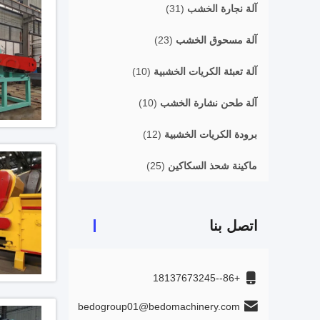
آلة نجارة الخشب
(31)
آلة مسحوق الخشب
(23)
آلة تعبئة الكريات الخشبية
(10)
آلة طحن نشارة الخشب
(10)
برودة الكريات الخشبية
(12)
ماكينة شحذ السكاكين
(25)
اتصل بنا
+86--18137673245
bedogroup01@bedomachinery.com