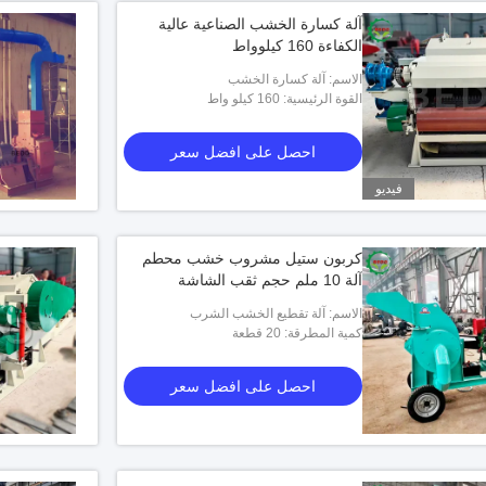
آلة كسارة الخشب الصناعية عالية
الكفاءة 160 كيلوواط
الاسم: آلة كسارة الخشب
القوة الرئيسية: 160 كيلو واط
احصل على افضل سعر
فيديو
كربون ستيل مشروب خشب محطم
آلة 10 ملم حجم ثقب الشاشة
الاسم: آلة تقطيع الخشب الشرب
كمية المطرقة: 20 قطعة
احصل على افضل سعر