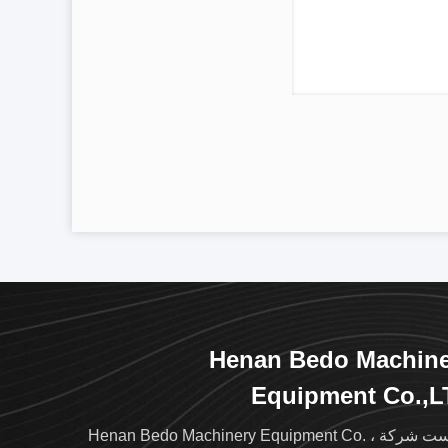
Henan Bedo Machine
Equipment Co.,L
تأسست شركة Henan Bedo Machinery Equipment Co. ،