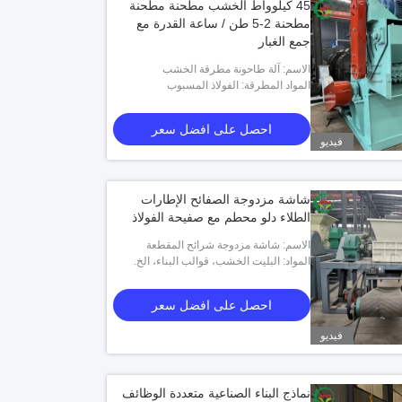
45 كيلوواط الخشب مطحنة مطحنة
مطحنة 2-5 طن / ساعة القدرة مع
جمع الغبار
الاسم: آلة طاحونة مطرقة الخشب
المواد المطرقة: الفولاذ المسبوب
احصل على افضل سعر
فيديو
شاشة مزدوجة الصفائح الإطارات
الطلاء دلو محطم مع صفيحة الفولاذ
الاسم: شاشة مزدوجة شرائح المقطعة
المواد: البليت الخشب، قوالب البناء، الخ.
احصل على افضل سعر
فيديو
نماذج البناء الصناعية متعددة الوظائف