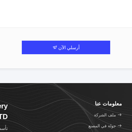
أرسلي الآن
معلومات عنا
ry
ملف الشركة
TD
جولة في المصنع