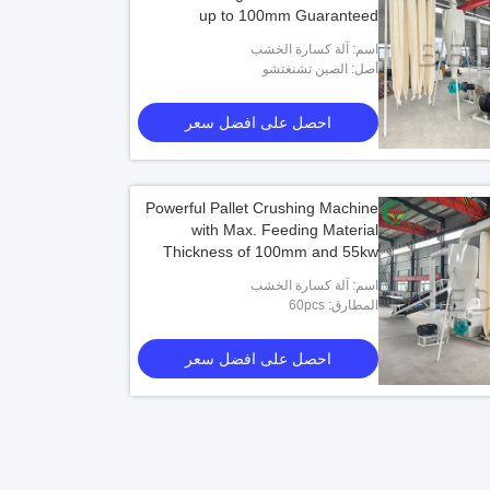
up to 100mm Guaranteed
اسم: آلة كسارة الخشب
أصل: الصين تشنغتشو
احصل على افضل سعر
Powerful Pallet Crushing Machine
with Max. Feeding Material
Thickness of 100mm and 55kw
Main Power
اسم: آلة كسارة الخشب
المطارق: 60pcs
احصل على افضل سعر