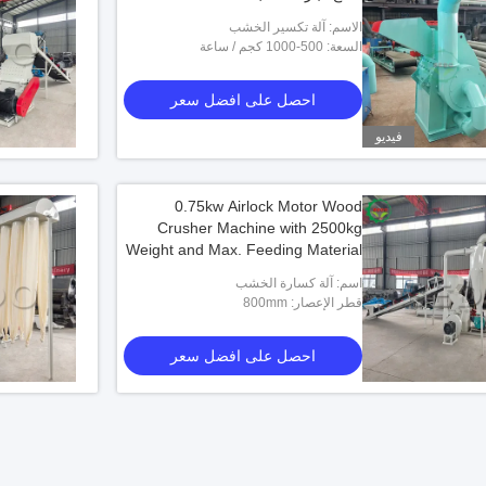
الاسم: آلة تكسير الخشب
السعة: 500-1000 كجم / ساعة
احصل على افضل سعر
فيديو
0.75kw Airlock Motor Wood
Crusher Machine with 2500kg
Weight and Max. Feeding Material
Thickness of 100mm
اسم: آلة كسارة الخشب
قطر الإعصار: 800mm
احصل على افضل سعر