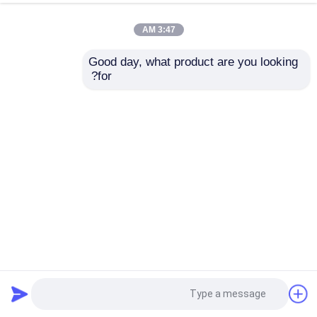
3:47 AM
Good day, what product are you looking 
for?
110 كيلوواط مكلفة النفايات الشجرة الفرع الطبول الخشب شيكر
آلة المعدات الصناعية الممزقة
آلة تقطيع الخشب
2026-07-06