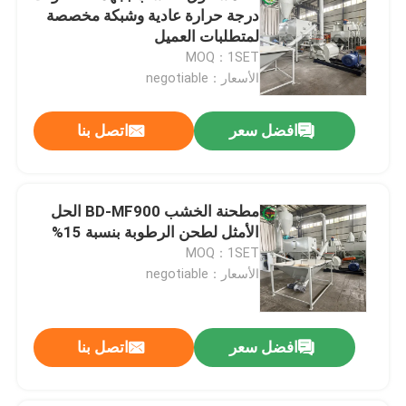
درجة حرارة عادية وشبكة مخصصة
لمتطلبات العميل
MOQ：1SET
الأسعار：negotiable
افضل سعر
اتصل بنا
مطحنة الخشب BD-MF900 الحل
الأمثل لطحن الرطوبة بنسبة 15%
MOQ：1SET
الأسعار：negotiable
افضل سعر
اتصل بنا