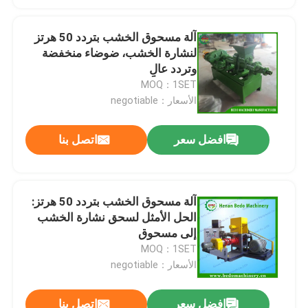
آلة مسحوق الخشب بتردد 50 هرتز
لنشارة الخشب، ضوضاء منخفضة
وتردد عالٍ
MOQ：1SET
الأسعار：negotiable
افضل سعر
اتصل بنا
آلة مسحوق الخشب بتردد 50 هرتز:
الحل الأمثل لسحق نشارة الخشب
إلى مسحوق
MOQ：1SET
الأسعار：negotiable
افضل سعر
اتصل بنا