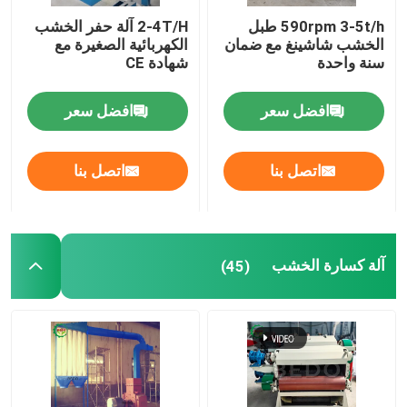
590rpm 3-5t/h طبل
2-4T/H آلة حفر الخشب
آلة مسحوق الخشب
الخشب شاشينغ مع ضمان
الكهربائية الصغيرة مع
سنة واحدة
شهادة CE
آلة تعبئة الكريات الخشبية
افضل سعر
افضل سعر
آلة طحن نشارة الخشب
اتصل بنا
اتصل بنا
برودة الكريات الخشبية
آلة كسارة الخشب
(45)
ماكينة شحذ السكاكين