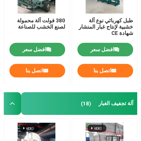
طبل كهربائي نوع آلة
380 فولت آلة محمولة
خشبية لإنتاج غبار المنشار
لصنع الخشب للصناعة
شهادة CE
افضل سعر
افضل سعر
اتصل بنا
اتصل بنا
آلة تجفيف الغبار
(18)