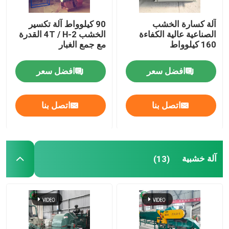
آلة كسارة الخشب
90 كيلوواط آلة تكسير
الصناعية عالية الكفاءة
الخشب 2-4T / H القدرة
160 كيلوواط
مع جمع الغبار
افضل سعر
افضل سعر
اتصل بنا
اتصل بنا
آلة خشبية
(13)