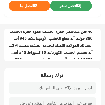
افضل سعر
اتصل بنا
آلة تقشير الخشب من الفولاذ الكربوني 11 كيلوواط 3000 كيلوغرام
40 طن ميكانيكي حفرة الخشب القوة حفرة الخشب
جولة في المعمل
380 فولت آلة قطع الخشب الأوتوماتيكية 45# أسطوانة فولاذية
السبائك الفولاذة الثقيلة للخدمة الخشبة مقسم 1.2M أسطوانة ضربة الخشبة تقسيم آلة
رقابة جودة
آلة تقسيم الخشب الكهربائية 15 كيلوواط 45# أسطوانة فولاذية
1800 كيلوغرام آلة تقسيم الخشب الصناعية 380 فولت
اتصل بنا
آلة تقسيم الخشب من الفولاذ المقاوم للحمية المزدوجة مع أسطوانة فولاذية 45 #
380 فولت من الفولاذ اللاصق مقطوعة خشب تجارية 1800 كجم
أخبار
15 كيلوواط الوزن الثقيل أفقي قطعة الخشب آلة تقسيم الحجر الهيدروليكي
15-50 طن الجهاز الكهربائي الهيدروليكي لقطع الخشب الضغط
آلة تقطيع الخشب
اترك رسالة
جهاز تحكم هيدروليكي فولت 380 فولت
آلة صنع مسحوق الخشب عالية الكفاءة الطاقة المنخفضة الإمدادات المباشرة
آلة كسارة الخشب
380 فولت 3000 دورة في الدقيقة آلة مسحوق الخشب آلة صنع مسحوق الخشب الفولاذ الكربوني
80-200 شبكة خشب مسحوق صنع آلة الفولاذ الكربوني 380 فولت
آلة خشبية
آلة طحن مسحوق الخشب 380 فولت 3000 دورة في الدقيقة ضوضاء منخفضة