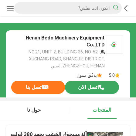
Henan Bedo Machinery Equipment
Co.,LTD
NO.21, UNIT 2, BUILDING 36, NO. 52
XUCHANG ROAD, SHANGJIE DISTRICT,
ZHENGZHOU, HENAN,الصين
5.0
يدقّق ممون
اتصل الان
اتصل بنا
المنتجات
حول نا
آلة مسحوق الخشب بجهد 380 فولت