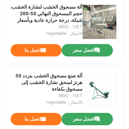
آلة مسحوق الخشب لنشارة الخشب،
حجم المسحوق النهائي 50-200
شبكة، درجة حرارة عادية وبأسعار
معقولة
MOQ：1SET
الأسعار：negotiable
افضل سعر
اتصل بنا
آلة صنع مسحوق الخشب بتردد 50
هرتز لسحق نشارة الخشب إلى
مسحوق بكفاءة
MOQ：1SET
الأسعار：negotiable
افضل سعر
اتصل بنا