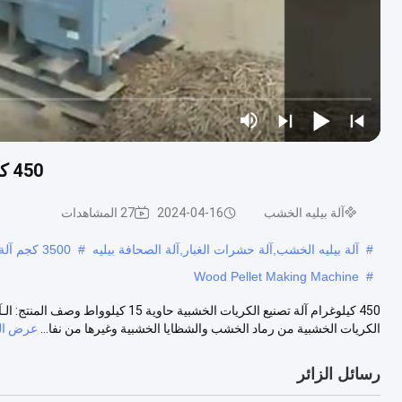
450 كيلوغرام آلة تصنيع الكريات الخشبية حاوية 15 كيلوواط
آلة بيليه الخشب
2024-04-16
27 المشاهدات
#
آلة بيليه الخشب,آلة حشرات الغبار,آلة الصحافة بيليه
#
3500 كجم آلة تصنيع الكريات الخشبية,آلة صنع الكريات الخشبية 120 ملم
Wood Pellet Making Machine
#
450 كيلوغرام آلة تصنيع الكريات الخشب
الكريات الخشبية من رماد الخشب والشظايا الخشبية وغيرها من نفا...
عرض ال
رسائل الزائر