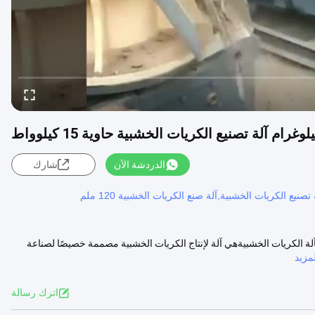
الدردشة الآن
شارك
ية حاوية 15 كيلوواط وصف المنتج: الـآلة الكريات الخشبيةهي آلة لإنتاج الكريات الخشبية مصممة خصيصًا لصناعة
مزيد
اترك رسالة