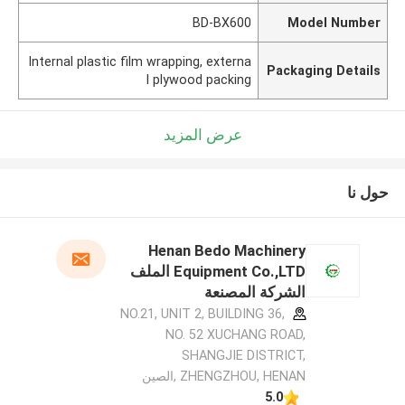
BD-BX600
Model Number
Internal plastic film wrapping, externa
Packaging Details
l plywood packing
عرض المزيد
حول نا
Henan Bedo Machinery
Equipment Co.,LTD الملف
الشركة المصنعة
NO.21, UNIT 2, BUILDING 36,
NO. 52 XUCHANG ROAD,
SHANGJIE DISTRICT,
ZHENGZHOU, HENAN ,الصين
5.0