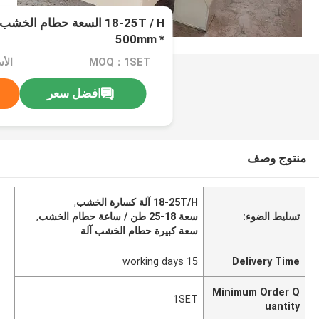
* 500mm
MOQ：1SET
الأسعا
افضل سعر
منتوج وصف
18-25T/H آلة كسارة الخشب
,
تسليط الضوء:
سعة 18-25 طن / ساعة حطام الخشب
,
سعة كبيرة حطام الخشب آلة
15 working days
Delivery Time
Minimum Order Q
1SET
uantity