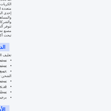
الكريات 
متعددة ا
والمساهم
والشركا
مصنع تصن
تبحث أكثر من آلة L560
الد
تغليف ال
سيتم 
سيتم 
جميع 
الشحن:
سيتم
قد تخت
سيتلق
يرجى 
الأ