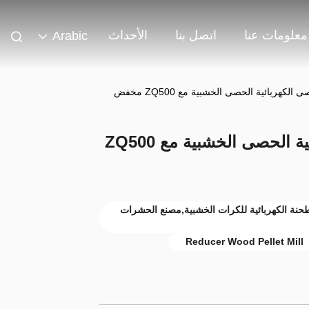
معلومات عنا
اتصل بنا
الأحداث
Arabic
3 كيلوواط مصنع الحصى الكهربائية الحصى الخشبية مع ZQ500
بية بقدرة 3 كيلوواط,مطحنة الكهربائية للكرات الخشبية,مصنع الحشرات
Reducer Wood Pellet Mill