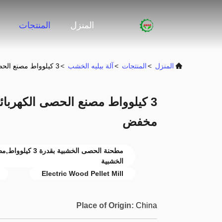
المنزل
المنتجات
المنزل
>
المنتجات
>
آلة بيليه الخشب
>
3 كيلوواط مصنع الحصى الكهربائية الحصى الخشبية مع ZQ500 مخفض
مخفض
مطحنة الحصى الخش
الخشبية
Electric Wood Pellet Mill
Place of Origin:
China