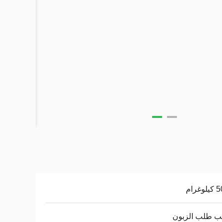
غرام
 طلب الزبون