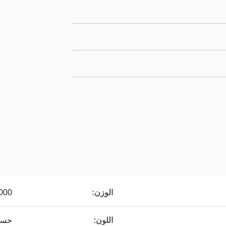
الوزن:
5000 كيلو
اللون:
حسب