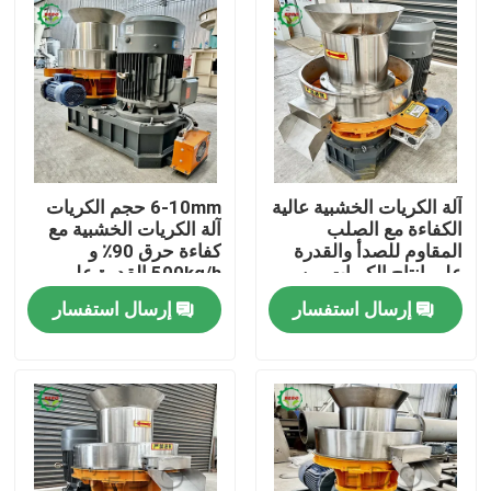
آلة الكريات الخشبية عالية
6-10mm حجم الكريات
الكفاءة مع الصلب
آلة الكريات الخشبية مع
المقاوم للصدأ والقدرة
كفاءة حرق 90٪ و
على إنتاج الكريات من
500kg/h القدرة على
الكتلة الحيوية
إنتاج الكريات الكتلة
إرسال استفسار
إرسال استفسار
الحيوية
المنزل
المنتجات
معلومات عنا