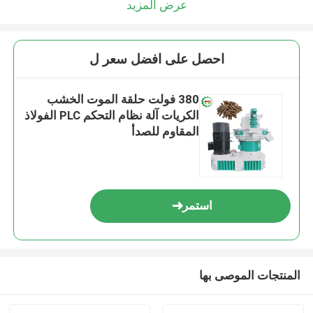
عرض المزيد
احصل على افضل سعر ل
380 فولت حلقة الموت الخشب
الكريات آلة نظام التحكم PLC الفولاذ
المقاوم للصدأ
استمر
المنتجات الموصى بها