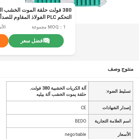
380 فولت حلقة الموت الخشب ال
التحكم PLC الفولاذ المقاوم للصدأ
MOQ：1 مجموعة
الأسعا
افضل سعر
منتوج وصف
آلة الكريات الخشبية 380 فولت
,
تسليط الضوء:
حلقة يموت الخشب آلة بيليه
إصدار الشهادات
CE
اسم العلامة التجارية
BEDO
الأسعار
negotiable