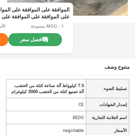
الموافقة على الموافقة على الموا
على الموافقة على الموافقة على 
الموافقة على الموافقة على الموا
MOQ：1 مجموعة
الأسعا
افضل سعر
منتوج وصف
7.5 كيلوواط آلة صناعة كتلة من الخشب
,
تسليط الضوء:
آلة تصنيع كتلة من الخشب 3000 كيلوغرام
إصدار الشهادات
CE
اسم العلامة التجارية
BEDO
الأسعار
negotiable