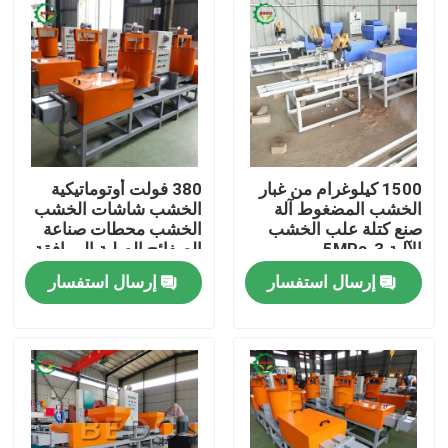
1500 كيلوغرام من غبار
380 فولت أوتوماتيكية
الخشب المضغوط آلة
الخشب شاشات الخشب
صنع كتلة علب الخشب
الخشب محطات صناعة
الآلية 3-5MPa
الصفائح الصلبة الموافقة
الموافقة الموافقة
إرسال استفسار
إرسال استفسار
الموافقة الموافقة
الموافقة الموافقة
المنزل
الموافقة الموافقة
الموافقة
المنتجات
معلومات عنا