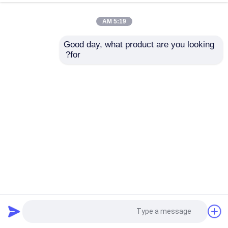
5:19 AM
Good day, what product are you looking 
for?
4 كيلوواط جهاز تجفيف الخشب 400-500 كجم / ساعة لون
مخصص
آلة تجفيف الغبار
2024-04-14