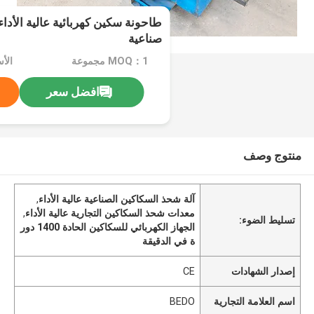
طاحونة سكين كهربائية عالية الأداء
صناعية
MOQ：1 مجموعة
الأسعا
افضل سعر
منتوج وصف
آلة شحذ السكاكين الصناعية عالية الأداء
,
معدات شحذ السكاكين التجارية عالية الأداء
,
تسليط الضوء:
الجهاز الكهربائي للسكاكين الحادة 1400 دور
ة في الدقيقة
إصدار الشهادات
CE
اسم العلامة التجارية
BEDO