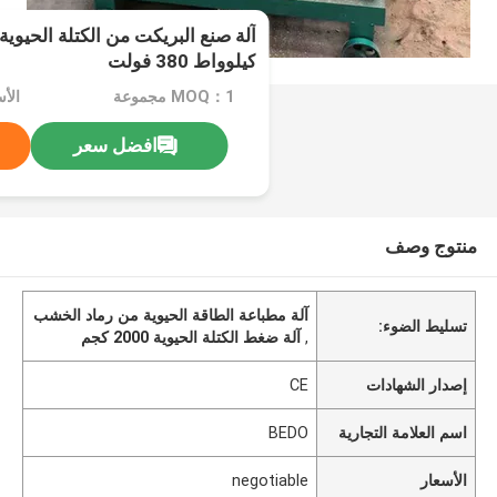
كيلوواط 380 فولت
MOQ：1 مجموعة
الأسعا
افضل سعر
منتوج وصف
آلة مطباعة الطاقة الحيوية من رماد الخشب
تسليط الضوء:
,
آلة ضغط الكتلة الحيوية 2000 كجم
إصدار الشهادات
CE
اسم العلامة التجارية
BEDO
الأسعار
negotiable