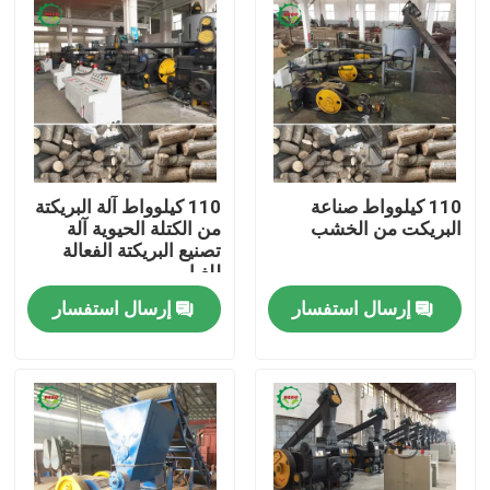
110 كيلوواط صناعة
110 كيلوواط آلة البريكتة
البريكت من الخشب
من الكتلة الحيوية آلة
تصنيع البريكتة الفعالة
للغبار
إرسال استفسار
إرسال استفسار
المنزل
المنتجات
معلومات عنا