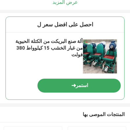
عرض المزيد
احصل على افضل سعر ل
آلة صنع البريكت من الكتلة الحيوية
من غبار الخشب 15 كيلوواط 380
فولت
استمر
المنتجات الموصى بها