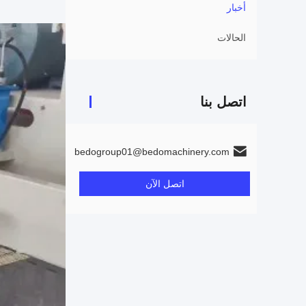
أخبار
الحالات
اتصل بنا
bedogroup01@bedomachinery.com
اتصل الآن