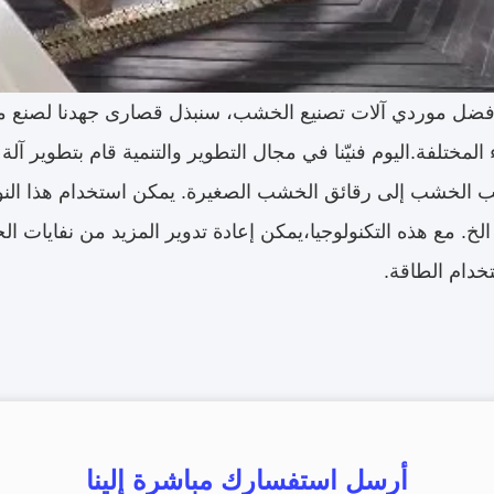
 أفضل موردي آلات تصنيع الخشب، سنبذل قصارى جهدنا لصنع معد
 المختلفة.اليوم فنيّنا في مجال التطوير والتنمية قام بتطوير
لب الخشب إلى رقائق الخشب الصغيرة. يمكن استخدام هذا الن
ء الخ. مع هذه التكنولوجيا،يمكن إعادة تدوير المزيد من نفايات
دام الطاقة.
أرسل استفسارك مباشرة إلينا