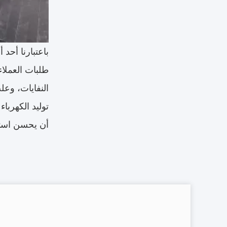
باعتبارنا أحد
طلبات العملاء
النفايات، وع
توليد الكهربا
أن يحسن استخ