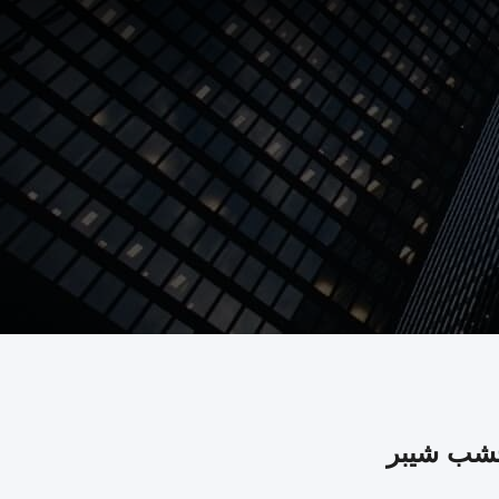
خشب شيبر