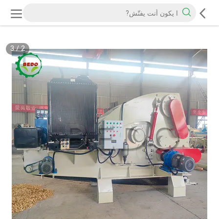
3
/
2