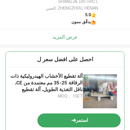
SHANGJIE DISTRICT,
ZHENGZHOU, HENAN ,الصين
5.0
يدقّق ممون
عرض المزيد
احصل على افضل سعر ل
آلة تقطيع الأخشاب الهيدروليكية ذات
الرقاقة 25-35 مم معتمدة من CE،
ناقل التغذية الطويل، آلة تقطيع
الطبل الصناعية
MOQ： 1SET
استمر